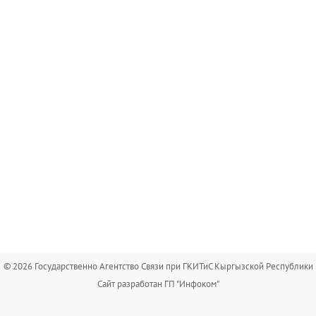
© 2026 Государственно Агентство Связи при ГКИТиС Кыргызской Республики
Сайт разработан ГП "Инфоком"