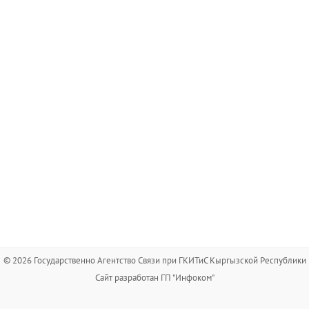
© 2026 Государственно Агентство Связи при ГКИТиС Кыргызской Республики
Сайт разработан ГП "Инфоком"