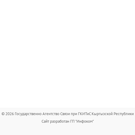
© 2026 Государственно Агентство Связи при ГКИТиС Кыргызской Республики
Сайт разработан ГП "Инфоком"