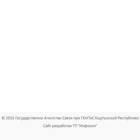
© 2026 Государственно Агентство Связи при ГКИТиС Кыргызской Республики
Сайт разработан ГП "Инфоком"