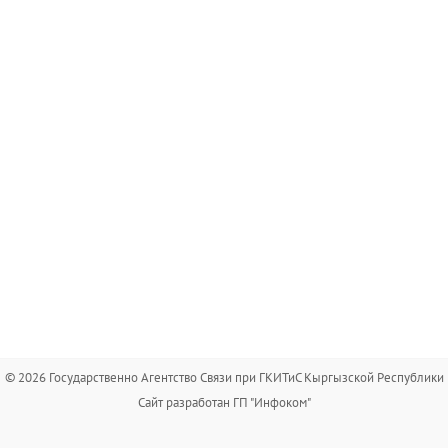
© 2026 Государственно Агентство Связи при ГКИТиС Кыргызской Республики
Сайт разработан ГП "Инфоком"