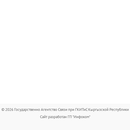
© 2026 Государственно Агентство Связи при ГКИТиС Кыргызской Республики
Сайт разработан ГП "Инфоком"