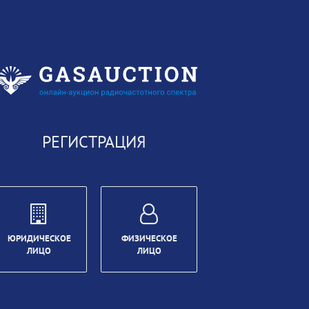
РЕГИСТРАЦИЯ
ЮРИДИЧЕСКОЕ
ФИЗИЧЕСКОЕ
ЛИЦО
ЛИЦО