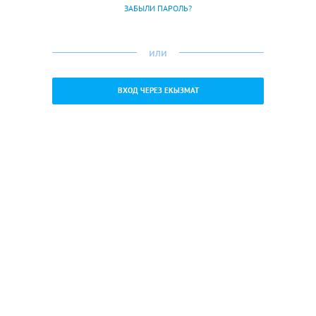
ЗАБЫЛИ ПАРОЛЬ?
или
ВХОД ЧЕРЕЗ ЕКЫЗМАТ